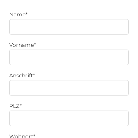
Name*
Vorname*
Anschrift*
PLZ*
Wohnort*