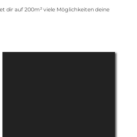
et dir auf 200m² viele Möglichkeiten deine