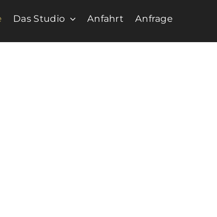
e
Das Studio
Anfahrt
Anfrage
chkeiten!