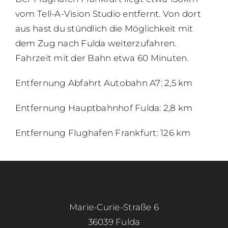
vom Tell-A-Vision Studio entfernt. Von dort
aus hast du stündlich die Möglichkeit mit
dem Zug nach Fulda weiterzufahren.
Fahrzeit mit der Bahn etwa 60 Minuten.
Entfernung Abfahrt Autobahn A7: 2,5 km
Entfernung Hauptbahnhof Fulda: 2,8 km
Entfernung Flughafen Frankfurt: 126 km
Marie-Curie-Straße 6
36039 Fulda